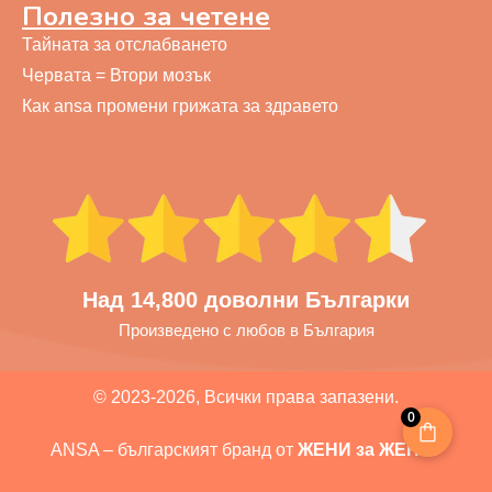
Полезно за четене
Тайната за отслабването
Червата = Втори мозък
Как ansa промени грижата за здравето
Над 14,800 доволни Българки
Произведено с любов в България
© 2023-2026, Всички права запазени.
0
ANSA – българският бранд от
ЖЕНИ за ЖЕНИ
.