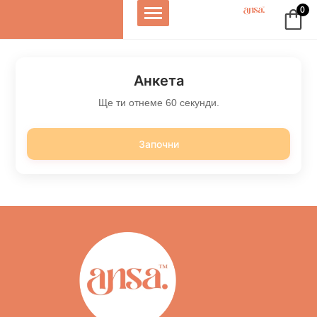
0
Анкета
Ще ти отнеме 60 секунди.
Започни