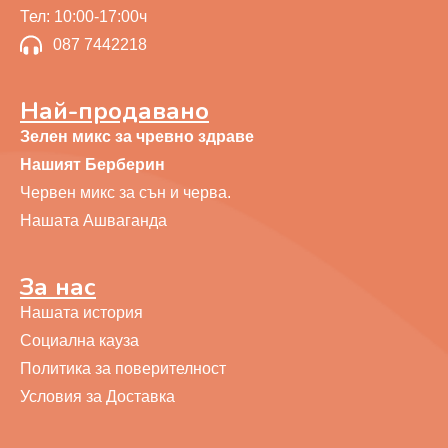
Тел: 10:00-17:00ч
087 7442218
Най-продавано
Зелен микс за чревно здраве
Нашият Берберин
Червен микс за сън и черва.
Нашата Ашваганда
За нас
Нашата история
Социална кауза
Политика за поверителност
Условия за Доставка