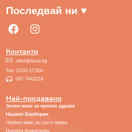
Последвай ни ♥
Контакти
nikol@ansa.bg
Тел: 10:00-17:00ч
087 7442218
Най-продавано
Зелен микс за чревно здраве
Нашият Берберин
Червен микс за сън и черва.
Нашата Ашваганда