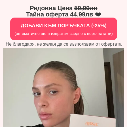
Редовна Цена
59,99лв
Тайна оферта 44.99лв ❤️
ДОБАВИ КЪМ ПОРЪЧКАТА (-25%)
(автоматично ще я изпратим заедно с поръчката ти)
Не благодаря, не желая да се възползвам от офертата