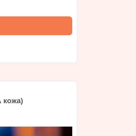
 кожа)