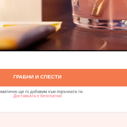
ГРАБНИ И СПЕСТИ
оматично ще го добавим към поръчката ти.
Доставката е безплатна!