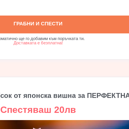
ГРАБНИ И СПЕСТИ
оматично ще го добавим към поръчката ти.
Доставката е безплатна!
 (сок от японска вишна за ПЕРФЕКТНА
Спестяваш 20лв