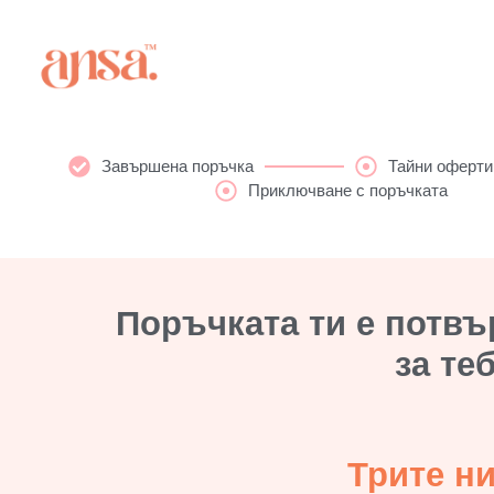
Завършена поръчка
Тайни оферти
Приключване с поръчката
Поръчката ти е потвъ
за те
Трите ни