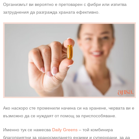
Организмът ви вероятно е претоварен с фибри или изпитва
затруднения да разгражда храната ефективно.
Ако наскоро сте променили начина си на хранене, червата ви е
възможно да се нуждаят от помощ за приспособяване.
Именно тук се намесва
Daily Greens
– той комбинира
благоприятни за храносмилането ензими и суперхрани, за да