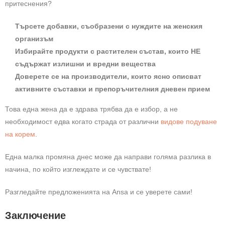
притеснения?
Търсете добавки, съобразени с нуждите на женския
организъм
Избирайте продукти с растителен състав, които НЕ
съдържат излишни и вредни вещества
Доверете се на производители, които ясно описват
активните съставки и препоръчителния дневен прием
Това една жена да е здрава трябва да е избор, а не
необходимост едва когато страда от различни
видове подуване
на корем
.
Една малка промяна днес може да направи голяма разлика в
начина, по който изглеждате и се чувствате!
Разгледайте предложенията на Ansa и се уверете сами!
Заключение