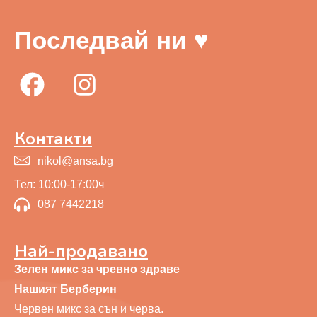
Последвай ни ♥
Контакти
nikol@ansa.bg
Тел: 10:00-17:00ч
087 7442218
Най-продавано
Зелен микс за чревно здраве
Нашият Берберин
Червен микс за сън и черва.