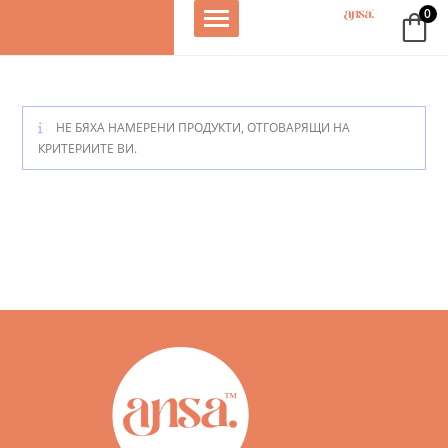
0
Над 14,800
От Жени за
Направено в
доволни жени
Жени
България
❤️
НЕ БЯХА НАМЕРЕНИ ПРОДУКТИ, ОТГОВАРЯЩИ НА
КРИТЕРИИТЕ ВИ.