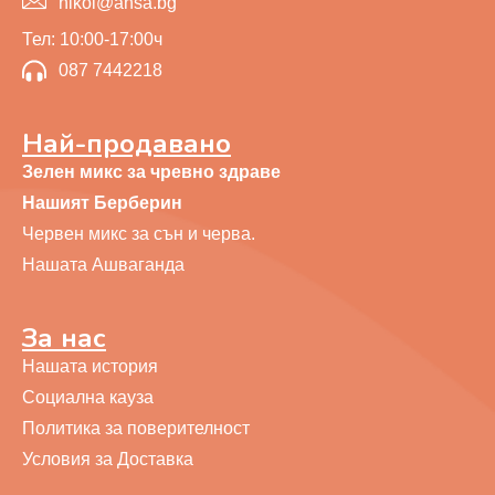
nikol@ansa.bg
Тел: 10:00-17:00ч
087 7442218
Най-продавано
Зелен микс за чревно здраве
Нашият Берберин
Червен микс за сън и черва.
Нашата Ашваганда
За нас
Нашата история
Социална кауза
Политика за поверителност
Условия за Доставка