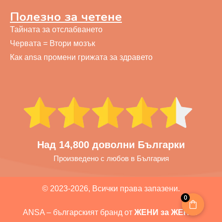
Полезно за четене
Тайната за отслабването
Червата = Втори мозък
Как ansa промени грижата за здравето
Над 14,800 доволни Българки
Произведено с любов в България
© 2023-2026, Всички права запазени.
0
ANSA – българският бранд от
ЖЕНИ за ЖЕНИ
.