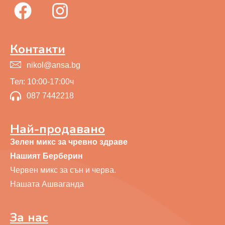
Контакти
nikol@ansa.bg
Тел: 10:00-17:00ч
087 7442218
Най-продавано
Зелен микс за чревно здраве
Нашият Берберин
Червен микс за сън и черва.
Нашата Ашваганда
За нас