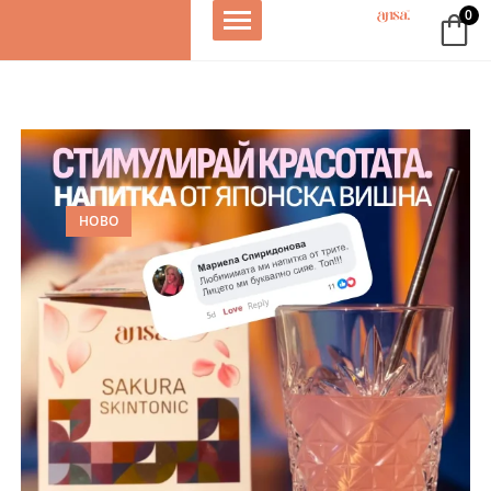
0
HOBO