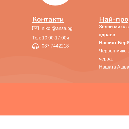
Контакти
Най-про
Зелен микс 
nikol@ansa.bg
здраве
Тел: 10:00-17:00ч
Нашият Бер
087 7442218
Червен микс з
черва.
Нашата Ашва