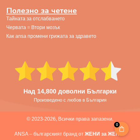
Полезно за четене
Тайната за отслабването
Червата = Втори мозък
Как ansa промени грижата за здравето
Над 14,800 доволни Българки
Произведено с любов в България
© 2023-2026, Всички права запазени.
0
ANSA – българският бранд от
ЖЕНИ за ЖЕНИ
.