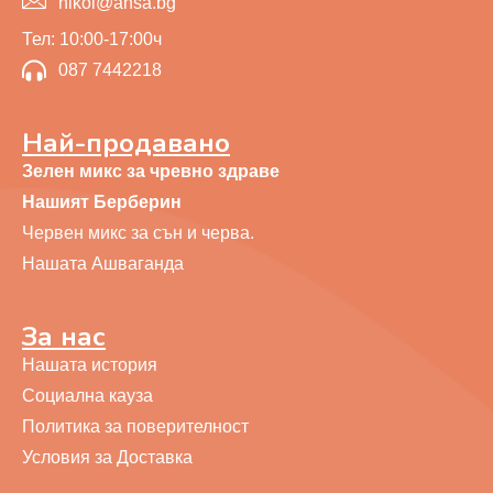
nikol@ansa.bg
Тел: 10:00-17:00ч
087 7442218
Най-продавано
Зелен микс за чревно здраве
Нашият Берберин
Червен микс за сън и черва.
Нашата Ашваганда
За нас
Нашата история
Социална кауза
Политика за поверителност
Условия за Доставка