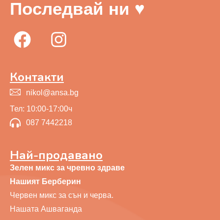
Последвай ни ♥
Контакти
nikol@ansa.bg
Тел: 10:00-17:00ч
087 7442218
Най-продавано
Зелен микс за чревно здраве
Нашият Берберин
Червен микс за сън и черва.
Нашата Ашваганда