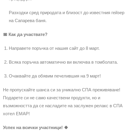
Разходки сред природата и близост до известния гейзер
на Сапарева баня.
📅 Как да участвате?
Направете поръчка от нашия сайт до 8 март.
Всяка поръчка автоматично ви включва в томболата.
Очаквайте да обявим печелившия на 9 март!
Не пропускайте шанса си за уникално СПА преживяване!
Подарете си не само качествени продукти, но и
възможността да се насладите на заслужен релакс в СПА
хотел ЕМАР!
Успех на всички участници! 🍀