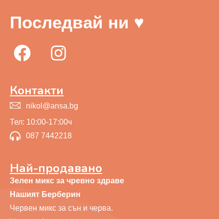
Последвай ни ♥
Контакти
nikol@ansa.bg
Тел: 10:00-17:00ч
087 7442218
Най-продавано
Зелен микс за чревно здраве
Нашият Берберин
Червен микс за сън и черва.