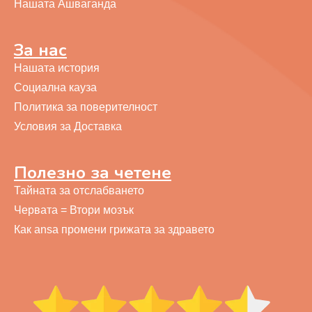
Нашата Ашваганда
За нас
Нашата история
Социална кауза
Политика за поверителност
Условия за Доставка
Полезно за четене
Тайната за отслабването
Червата = Втори мозък
Как ansa промени грижата за здравето